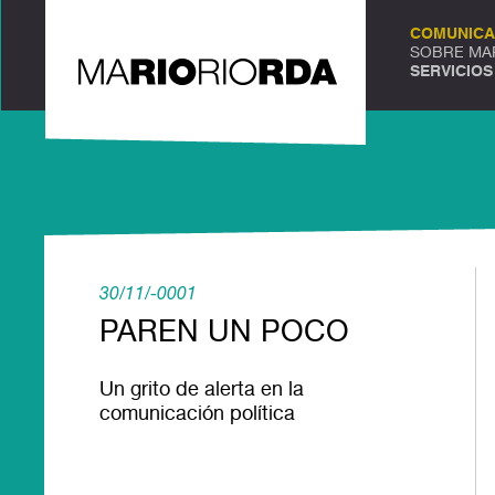
COMUNICA
SOBRE MA
SERVICIOS
30/11/-0001
PAREN UN POCO
Un grito de alerta en la
comunicación política